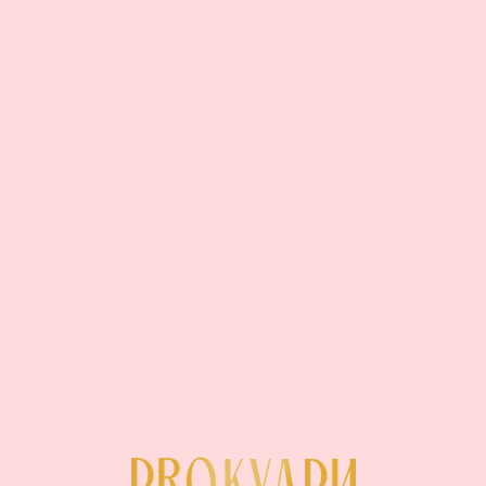
КТО МЫ ТАКИЕ
ПРИВЕТ, МЕНЯ ЗОВУТ АННА
КОНДРАТЬЕВА И Я УЖЕ
ШЕСТОЙ ГОД НА КУДРЯВОМ
МЕТОДЕ