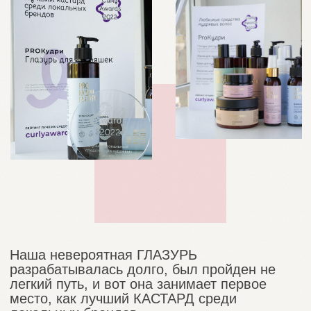
Наша косметика выпускается на
собственном производстве, а компоненты
согласовываются по питерским погодным
условиям. Так как наши кудрявые волосы
очень пушистые и их легко случайно
пересушить, мы используем в нашей