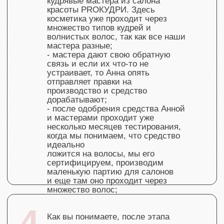
© 2026 Все права защищены ProКудри
Поиск по сайту