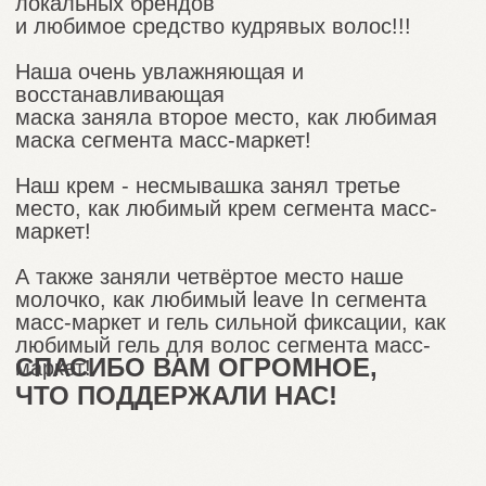
косметики те составы, которые помогают
справиться с фризом и сухостью.
Предлагаем посмотреть видео о том,
как производится наша косметика.
4
ЭТАПА
ПРОИЗВОДСТВА
НАШЕЙ КОСМЕТИКИ